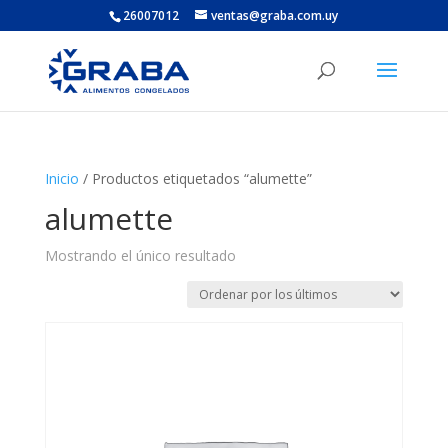
26007012
ventas@graba.com.uy
Inicio
/ Productos etiquetados “alumette”
alumette
Mostrando el único resultado