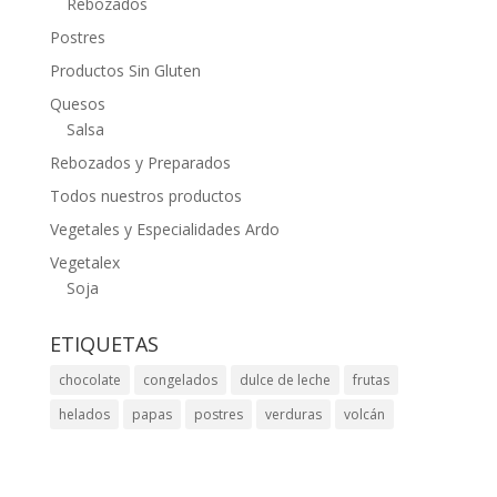
Rebozados
Postres
Productos Sin Gluten
Quesos
Salsa
Rebozados y Preparados
Todos nuestros productos
Vegetales y Especialidades Ardo
Vegetalex
Soja
ETIQUETAS
chocolate
congelados
dulce de leche
frutas
helados
papas
postres
verduras
volcán