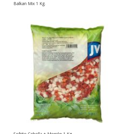
Balkan Mix 1 Kg.
Sofrito Cebolla + Morrón 1 Kg.