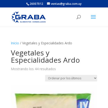
26007012
ventas@graba.com.uy
Inicio
/ Vegetales y Especialidades Ardo
Vegetales y
Especialidades Ardo
Ordenado
Mostrando los 44 resultados
por
los
últimos