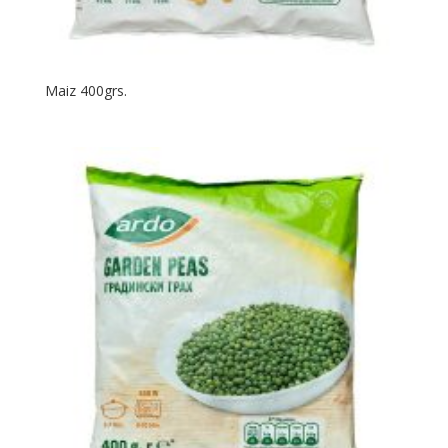
Maiz 400grs.