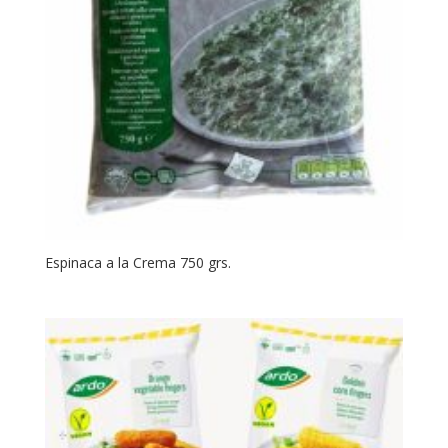
Espinaca a la Crema 750 grs.