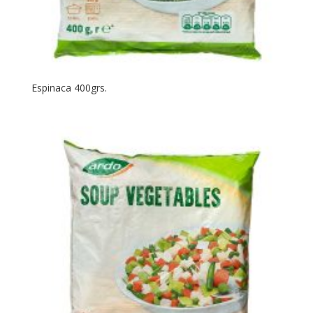
Espinaca 400grs.