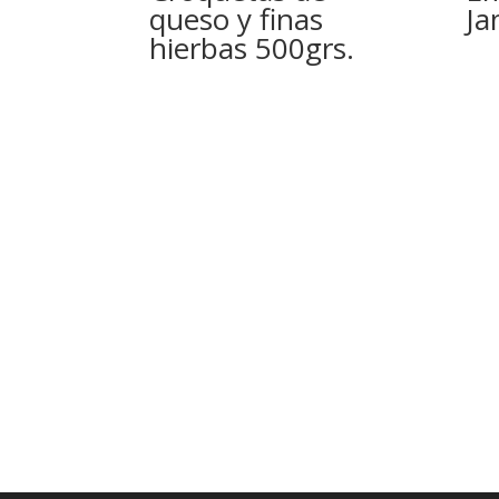
queso y finas
Ja
hierbas 500grs.