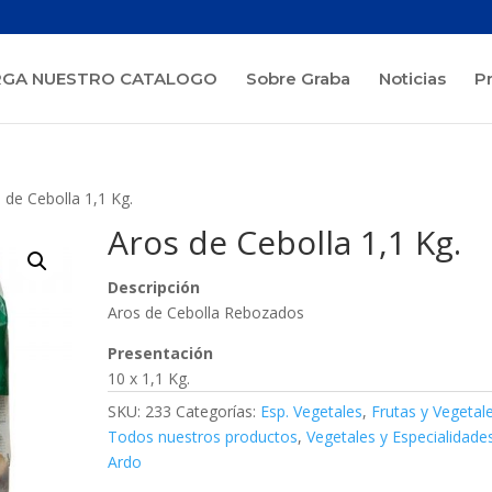
GA NUESTRO CATALOGO
Sobre Graba
Noticias
P
 de Cebolla 1,1 Kg.
Aros de Cebolla 1,1 Kg.
Descripción
Aros de Cebolla Rebozados
Presentación
10 x 1,1 Kg.
SKU:
233
Categorías:
Esp. Vegetales
,
Frutas y Vegetal
Todos nuestros productos
,
Vegetales y Especialidade
Ardo