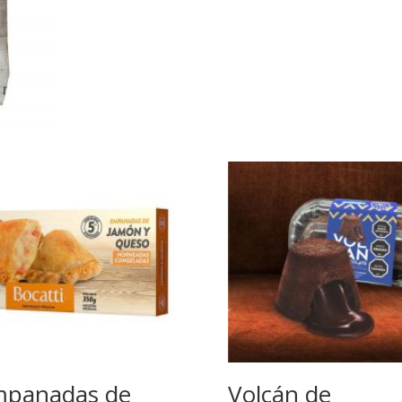
panadas de
Volcán de