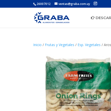
26007012
ventas@graba.com.uy
DESCAR
Inicio
/
Frutas y Vegetales
/
Esp. Vegetales
/ Aros