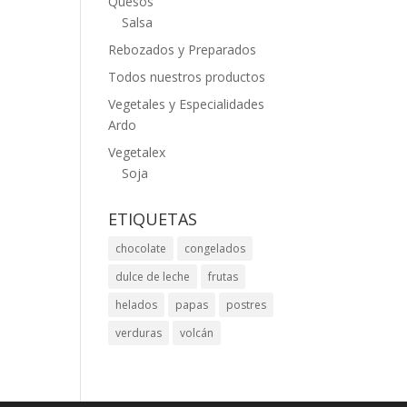
Quesos
Salsa
Rebozados y Preparados
Todos nuestros productos
Vegetales y Especialidades
Ardo
Vegetalex
Soja
ETIQUETAS
chocolate
congelados
dulce de leche
frutas
helados
papas
postres
verduras
volcán