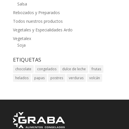
Salsa
Rebozados y Preparados
Todos nuestros productos
Vegetales y Especialidades Ardo
Vegetalex
Soja
ETIQUETAS
chocolate
congelados
dulce de leche
frutas
helados
papas
postres
verduras
volcán