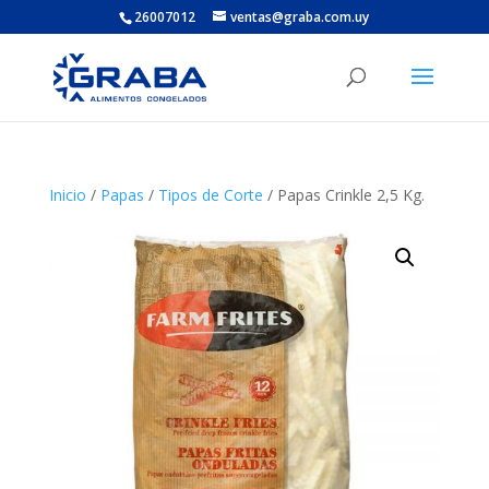
26007012
ventas@graba.com.uy
Inicio
/
Papas
/
Tipos de Corte
/ Papas Crinkle 2,5 Kg.