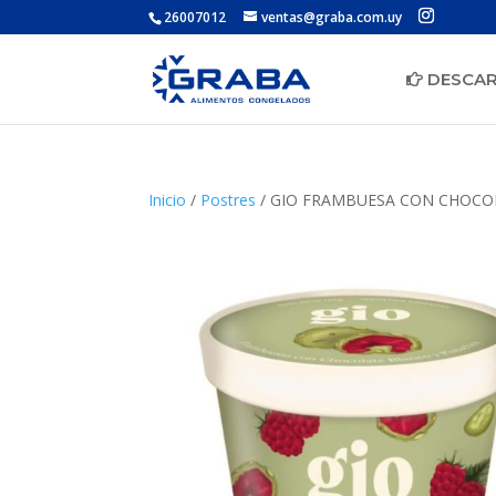
26007012
ventas@graba.com.uy
DESCAR
Inicio
/
Postres
/ GIO FRAMBUESA CON CHOCO