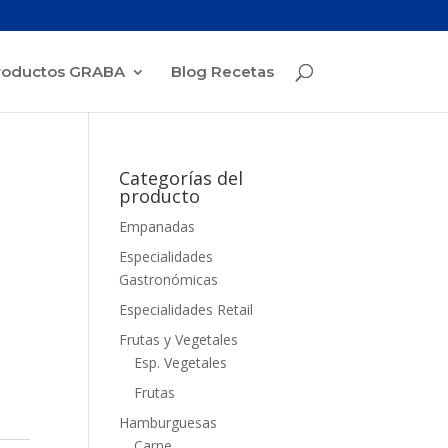
roductos GRABA
Blog Recetas
Categorías del
producto
Empanadas
Especialidades
Gastronómicas
Especialidades Retail
Frutas y Vegetales
Esp. Vegetales
Frutas
Hamburguesas
Carne