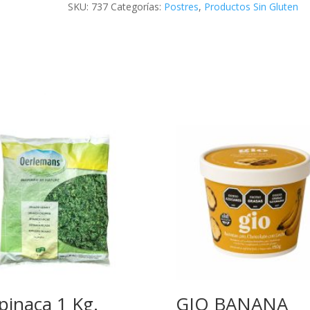
SKU:
737
Categorías:
Postres
,
Productos Sin Gluten
pinaca 1 Kg.
GIO BANANA